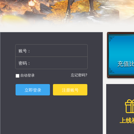
账号：
充值比
密码：
忘记密码?
自动登录
立即登录
注册账号
上线