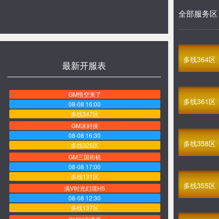
全部服务区
多线364区
最新开服表
GM悟空来了
多线361区
08-08 16:00
多线347区
GM冰封侠
08-08 16:30
多线358区
多线326区
GM三国街机
08-08 17:00
多线131区
多线355区
满V时光幻境H5
08-08 12:30
多线137区