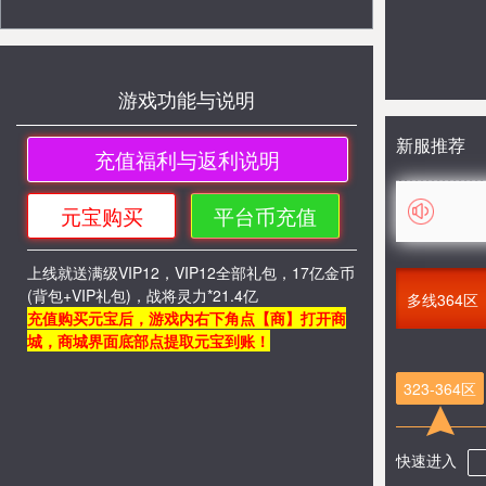
游戏功能与说明
新服推荐
充值福利与返利说明
元宝购买
平台币充值
上线就送满级VIP12，VIP12全部礼包，17亿金币
(背包+VIP礼包)，战将灵力*21.4亿
多线364区
充值购买元宝后，游戏内右下角点【商】打开商
城，商城界面底部点提取元宝到账！
323-364区
快速进入