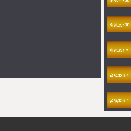
无双赵子龙
08-09 12:30
多线192区
满V切割神域
多线334区
08-09 13:00
多线341区
满V永恒至尊(四职业)
08-09 14:00
多线100区
多线331区
GM不朽之心
08-09 14:15
多线14区
多线328区
帝皇火龙(单职业)
08-09 14:30
多线154区
GM暗黑西游
08-09 15:00
多线325区
多线114区
GM醉西游
08-09 15:30
多线413区