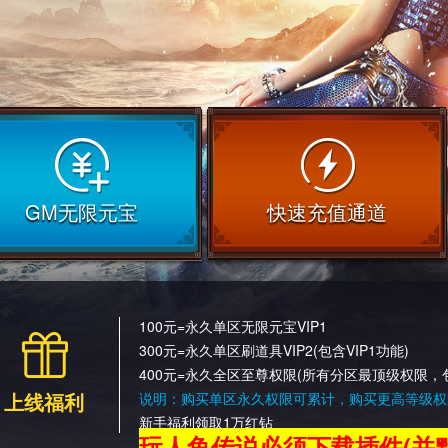
GM无限元宝
快速充值通道
100元=永久单区无限元宝VIP1
300元=永久单区刷道具VIP2(包含VIP1功能)
400元=永久全区至尊权限(所有分区最顶级权限，
上线福利
说明：购买单区永久权限可累计，购买更高等级权
新手福利领取1万红钻
玩人鱼传说必须下载插件(并