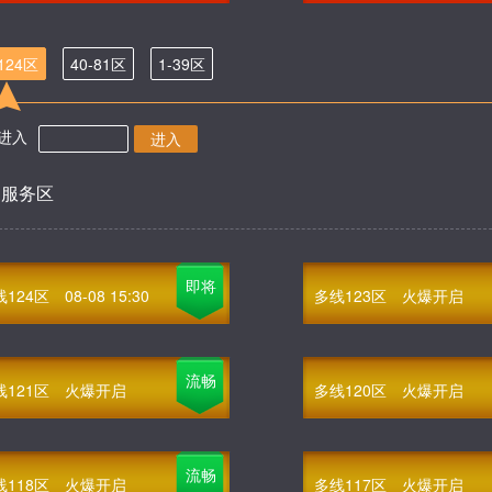
-124区
40-81区
1-39区
进入
进入
部服务区
即将
线124区
08-08 15:30
多线123区
火爆开启
流畅
线121区
火爆开启
多线120区
火爆开启
流畅
线118区
火爆开启
多线117区
火爆开启