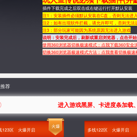
插件下载完成之后双击或右键运行打开默认安装
注1：安装插件必须默认安装在C盘，否则无法进
注2：如有出现软件拦截，请允许即可，
否则无法
注3：部分玩家可能因为系统原因无法进入游戏
说明：安装完成后，刷新或重启浏览器，点击开始
使用360浏览器切换极速模式：点我下载360安全
切换360浏览器极速模式方法：点我查看切换极速
服推荐
进入游戏黑屏、卡进度条加载、提示FLAS
火爆
线123区
火爆开启
多线122区
火爆开启