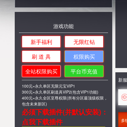
游戏功能
新手福利
无限红钻
刷 道 具
权限购买
全站权限购买
平台币充值
新
100元=永久单区无限元宝VIP1
300元=永久单区刷道具VIP2(包含VIP1功能)
400元=永久全区至尊权限(所有分区最顶级权限，
包含未来新区)
必须下载插件(并默认安装)：
点我下载插件
多