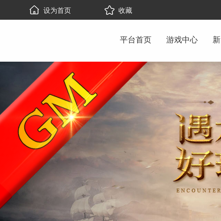
设为首页
收藏
平台首页
游戏中心
新