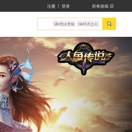
注册
登录
所有游戏
满V烈火焚城
GM不朽之心