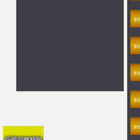
满V烈火焚城
08-06 14:15
多线10区
满V仙罡大陆
08-06 14:00
多线314区
多
满V九幽魅影(1折)
08-06 13:30
多线191区
GM剑雨
08-06 13:15
多线61区
强烈推荐
多
满V仙罡大陆
>> 点击进入游戏
满V烈火焚城
>> 点击进入游戏
GM不朽之心
>> 点击进入游戏
多
GM新龙将2
>> 点击进入游戏
满V新版传奇
>> 点击进入游戏
满V游戏
多
满V仙罡大陆
>> 点击进入游戏
满V烈火焚城
>> 点击进入游戏
满V新版传奇
>> 点击进入游戏
多
满V萌仙修仙录
>> 点击进入游戏
满V时光幻境H5
>> 点击进入游戏