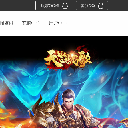
玩家QQ群
客服QQ
闻资讯
充值中心
用户中心