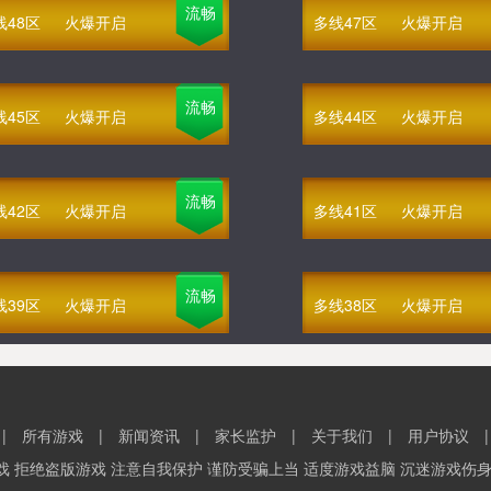
流畅
线48区
火爆开启
多线47区
火爆开启
流畅
线45区
火爆开启
多线44区
火爆开启
流畅
线42区
火爆开启
多线41区
火爆开启
流畅
线39区
火爆开启
多线38区
火爆开启
|
所有游戏
|
新闻资讯
|
家长监护
|
关于我们
|
用户协议
戏 拒绝盗版游戏 注意自我保护 谨防受骗上当 适度游戏益脑 沉迷游戏伤身