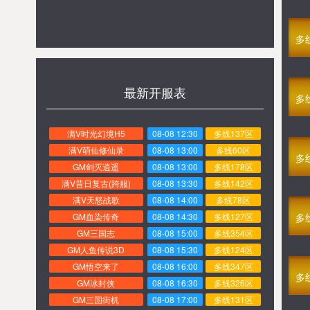
多
最新开服表
多
满V时光幻境H5
08-08 12:30
多线137区
满V萌仙修仙录
08-08 13:00
多线60区
多
GM剑灭逍遥
08-08 13:00
多线178区
满V昔日复古(跨服)
08-08 13:30
多线142区
满V天怒战歌
08-08 14:00
多线78区
GM血染传奇
08-08 14:30
多线127区
多
GM三国志
08-08 15:00
多线354区
GM人鱼传说3D
08-08 15:30
多线124区
GM悟空来了
08-08 16:00
多线347区
多
GM冰封侠
08-08 16:30
多线326区
GM三国街机
08-08 17:00
多线131区