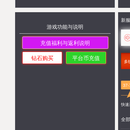
新
游戏功能与说明
进入游戏
充值福利与返利说明
钻石购买
平台币充值
多
37
快速
全