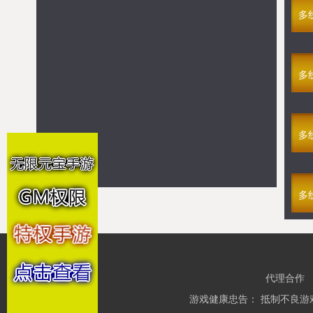
满V裁决火龙(1折)
08-07 13:30
多线155区
多
强烈推荐
满V仙罡大陆
>> 点击进入游戏
多
满V烈火焚城
>> 点击进入游戏
GM不朽之心
>> 点击进入游戏
GM新龙将2
>> 点击进入游戏
满V新版传奇
>> 点击进入游戏
多
满V游戏
满V仙罡大陆
>> 点击进入游戏
多
满V烈火焚城
>> 点击进入游戏
满V新版传奇
>> 点击进入游戏
满V萌仙修仙录
>> 点击进入游戏
满V时光幻境H5
>> 点击进入游戏
浴血问天(1折)
>> 点击进入游戏
代理合作
满V永恒至尊(四职业)
>> 点击进入游戏
游戏健康忠告： 抵制不良游
满V终极太古
>> 点击进入游戏