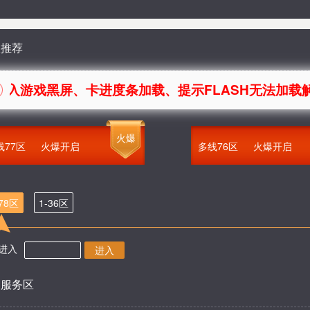
服推荐
黑屏、卡进度条加载、提示FLASH无法加载解决办法
火爆
线77区
火爆开启
多线76区
火爆开启
-78区
1-36区
进入
进入
部服务区