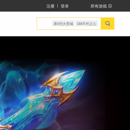
注册
登录
所有游戏
满V烈火焚城
GM不朽之心