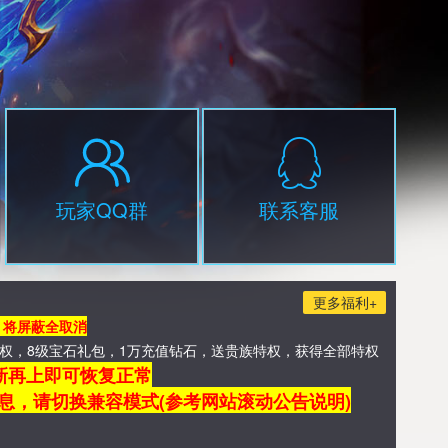
玩家QQ群
联系客服
更多福利+
，将屏蔽全取消
IP特权，8级宝石礼包，1万充值钻石，送贵族特权，获得全部特权
新再上即可恢复正常
息，请切换兼容模式(参考网站滚动公告说明)