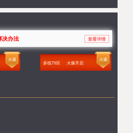
查看详情
火爆
火爆
多线75区
火爆开启