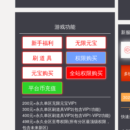
游戏功能
新
新手福利
无限元宝
刷 道 具
权限购买
元宝购买
全站权限购买
多
平台币充值
30
200元=永久单区无限元宝VIP1
300元=永久单区刷道具VIP2(包含VIP1功能)
400元=永久单区刷道具VIP3(包含VIP1-VIP2功能)
快速
498元=永久全区至尊权限(所有分区最顶级权限，
包含未来新区)