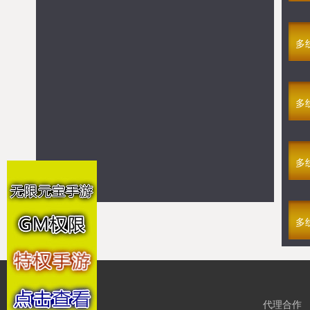
满V烈火焚城
08-06 14:15
多线10区
满V仙罡大陆
08-06 14:00
多线314区
多
满V九幽魅影(1折)
08-06 13:30
多线191区
GM剑雨
08-06 13:15
多线61区
强烈推荐
多
满V仙罡大陆
>> 点击进入游戏
满V烈火焚城
>> 点击进入游戏
GM不朽之心
>> 点击进入游戏
多
GM新龙将2
>> 点击进入游戏
满V新版传奇
>> 点击进入游戏
满V游戏
多
满V仙罡大陆
>> 点击进入游戏
满V烈火焚城
>> 点击进入游戏
满V新版传奇
>> 点击进入游戏
满V萌仙修仙录
>> 点击进入游戏
满V时光幻境H5
>> 点击进入游戏
代理合作