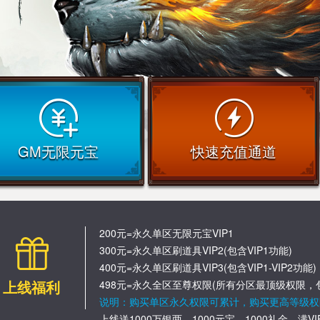
GM无限元宝
快速充值通道
200元=永久单区无限元宝VIP1
300元=永久单区刷道具VIP2(包含VIP1功能)
400元=永久单区刷道具VIP3(包含VIP1-VIP2功能)
上线福利
498元=永久全区至尊权限(所有分区最顶级权限，
说明：购买单区永久权限可累计，购买更高等级权
上线送1000万银两、1000元宝、1000礼金、满V