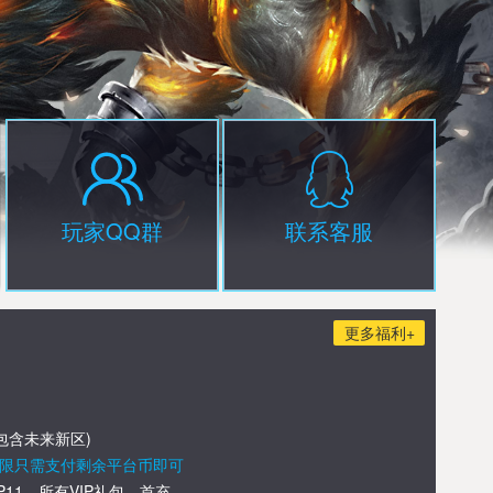
玩家QQ群
联系客服
更多福利+
包含未来新区)
限只需支付剩余平台币即可
IP11，所有VIP礼包、首充